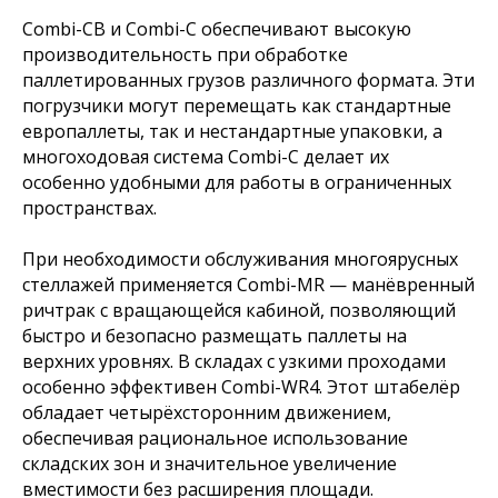
Combi-CB и Combi-C обеспечивают высокую
производительность при обработке
паллетированных грузов различного формата. Эти
погрузчики могут перемещать как стандартные
европаллеты, так и нестандартные упаковки, а
многоходовая система Combi-C делает их
особенно удобными для работы в ограниченных
пространствах.
При необходимости обслуживания многоярусных
стеллажей применяется Combi-MR — манёвренный
ричтрак с вращающейся кабиной, позволяющий
быстро и безопасно размещать паллеты на
верхних уровнях. В складах с узкими проходами
особенно эффективен Combi-WR4. Этот штабелёр
обладает четырёхсторонним движением,
обеспечивая рациональное использование
складских зон и значительное увеличение
вместимости без расширения площади.